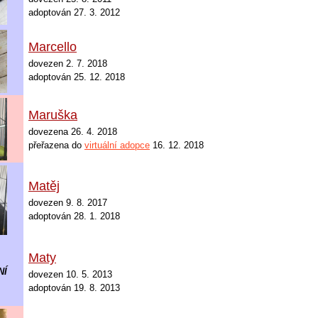
adoptován 27. 3. 2012
Marcello
dovezen 2. 7. 2018
adoptován 25. 12. 2018
Maruška
dovezena 26. 4. 2018
přeřazena do
virtuální adopce
16. 12. 2018
Matěj
dovezen 9. 8. 2017
adoptován 28. 1. 2018
Maty
NÍ
dovezen 10. 5. 2013
adoptován 19. 8. 2013