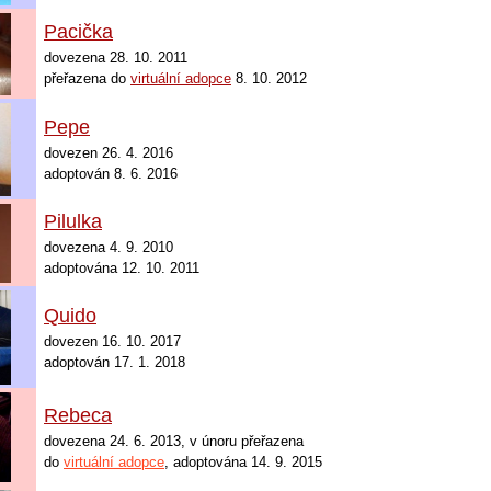
Pacička
dovezena 28. 10. 2011
přeřazena do
virtuální adopce
8. 10. 2012
Pepe
dovezen 26. 4. 2016
adoptován 8. 6. 2016
Pilulka
dovezena 4. 9. 2010
adoptována 12. 10. 2011
Quido
dovezen 16. 10. 2017
adoptován 17. 1. 2018
Rebeca
dovezena 24. 6. 2013, v únoru
přeřazena
do
virtuální adopce
, adoptována 14. 9. 2015