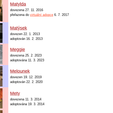
Matylda
dovezena
27. 11. 2016
přeřazena do
virtuální adopce
6. 7. 2017
Matýsek
dovezen 22. 1. 2013
adoptován 16. 2. 2013
Meggie
dovezena 25
. 2. 2023
adoptována 11. 3. 2023
Melounek
dovezen 19. 12. 2019
adoptován 22. 2. 2020
Mety
dovezena
11. 3. 2014
adoptována 19. 3. 2014