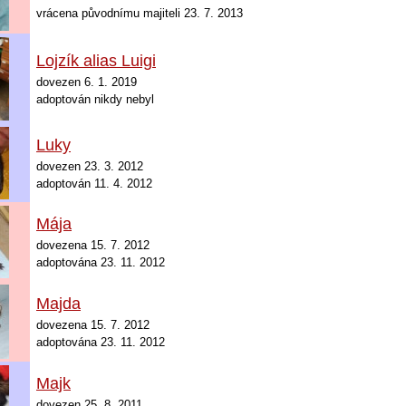
vrácena původnímu majiteli 23. 7. 2013
Lojzík alias Luigi
dovezen 6. 1. 2019
adoptován nikdy nebyl
Luky
dovezen 23. 3. 2012
adoptován 11. 4. 2012
Mája
dovezena 15. 7. 2012
adoptována 23. 11. 2012
Majda
dovezena
15. 7. 2012
adoptována 23. 11. 2012
Majk
dovezen 25. 8. 2011