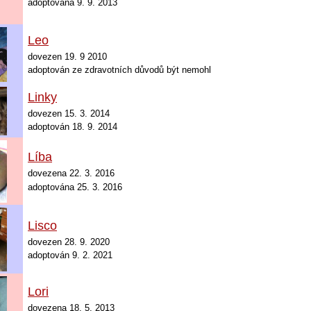
adoptována 9. 9. 2013
Leo
dovezen 19. 9 2010
adoptován
ze zdravotních důvodů být nemohl
Linky
dovezen 15. 3. 2014
adoptován 18. 9. 2014
Líba
dovezena 22. 3. 2016
adoptována 25. 3. 2016
Lisco
dovezen 28. 9. 2020
adoptován 9. 2. 2021
Lori
dovezena 18
. 5. 2013