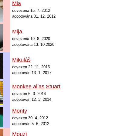
Mia
dovezena
15. 7. 2012
adoptována 31. 12. 2012
Mija
dovezena
19. 8. 2020
adoptována 13. 10.2020
Mikuláš
d
ovezen 22. 11. 2016
adoptován 13. 1. 2017
Monkee alias Stuart
d
ovezen 6. 3. 2014
adoptován 12. 3. 2014
Monty
d
ovezen 30. 4. 2012
adoptován 5. 6. 2012
Mouzí